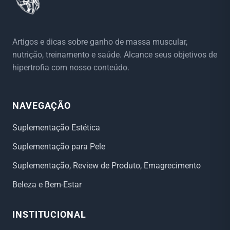
Artigos e dicas sobre ganho de massa muscular,
nutrição, treinamento e saúde. Alcance seus objetivos de
hipertrofia com nosso conteúdo.
NAVEGAÇÃO
Suplementação Estética
Suplementação para Pele
Suplementação, Review de Produto, Emagrecimento
Beleza e Bem-Estar
INSTITUCIONAL