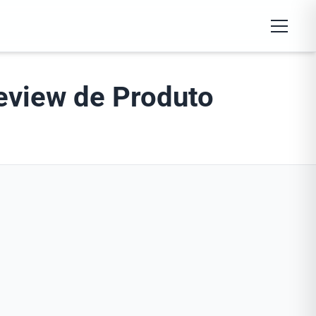
Abrir Me
eview de Produto